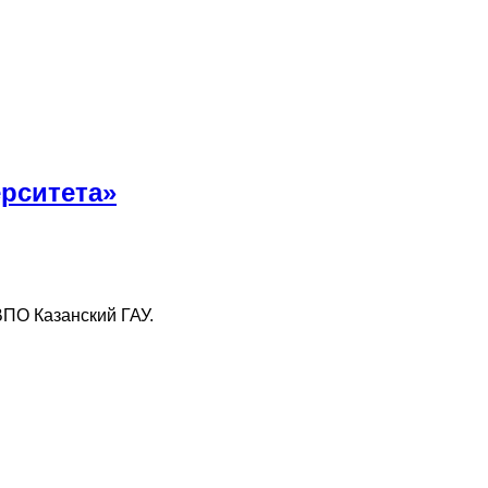
ерситета»
ПО Казанский ГАУ.