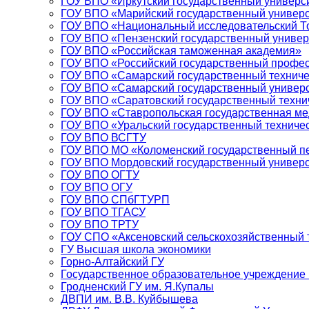
ГОУ ВПО «Иркутский государственный универс
ГОУ ВПО «Марийский государственный универс
ГОУ ВПО «Национальный исследовательский То
ГОУ ВПО «Пензенский государственный универ
ГОУ ВПО «Российская таможенная академия»
ГОУ ВПО «Российский государственный профес
ГОУ ВПО «Самарский государственный техниче
ГОУ ВПО «Самарский государственный универ
ГОУ ВПО «Саратовский государственный техни
ГОУ ВПО «Ставропольская государственная ме
ГОУ ВПО «Уральский государственный техничес
ГОУ ВПО ВСГТУ
ГОУ ВПО МО «Коломенский государственный пе
ГОУ ВПО Мордовский государственный универси
ГОУ ВПО ОГТУ
ГОУ ВПО ОГУ
ГОУ ВПО СПбГТУРП
ГОУ ВПО ТГАСУ
ГОУ ВПО ТРТУ
ГОУ СПО «Аксеновский сельскохозяйственный 
ГУ Высшая школа экономики
Горно-Алтайский ГУ
Государственное образовательное учреждение
Гродненский ГУ им. Я.Купалы
ДВПИ им. В.В. Куйбышева