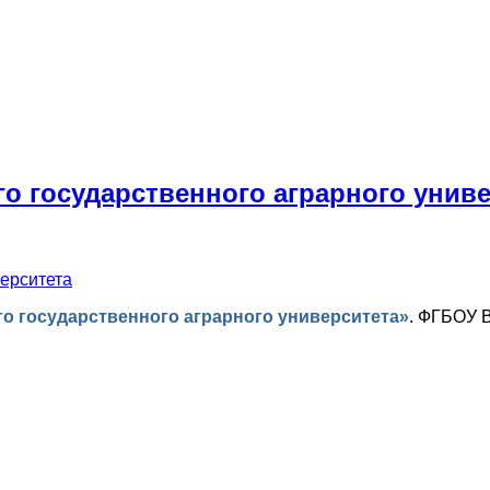
о государственного аграрного унив
верситета
о государственного аграрного университета»
.
ФГБОУ В