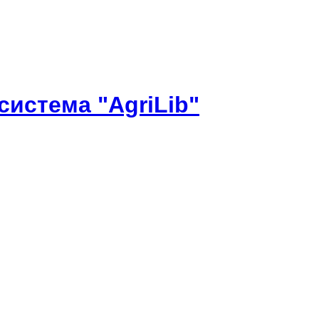
истема "AgriLib"