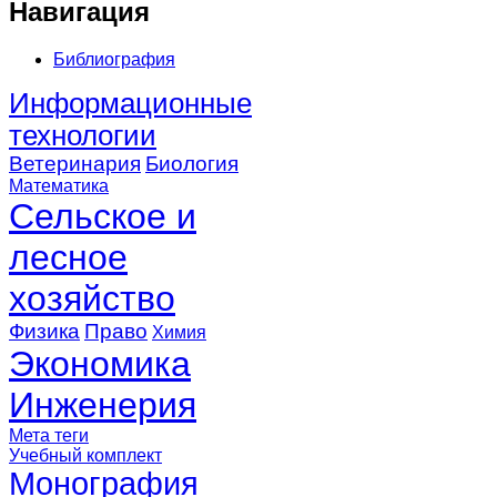
Навигация
Библиография
Информационные
технологии
Ветеринария
Биология
Математика
Сельское и
лесное
хозяйство
Физика
Право
Химия
Экономика
Инженерия
Мета теги
Учебный комплект
Монография