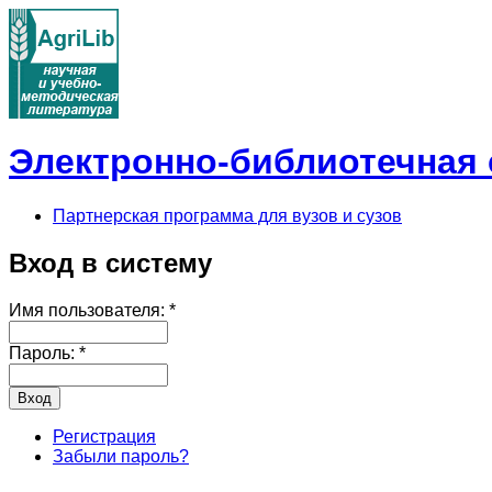
Электронно-библиотечная с
Партнерская программа для вузов и сузов
Вход в систему
Имя пользователя:
*
Пароль:
*
Регистрация
Забыли пароль?