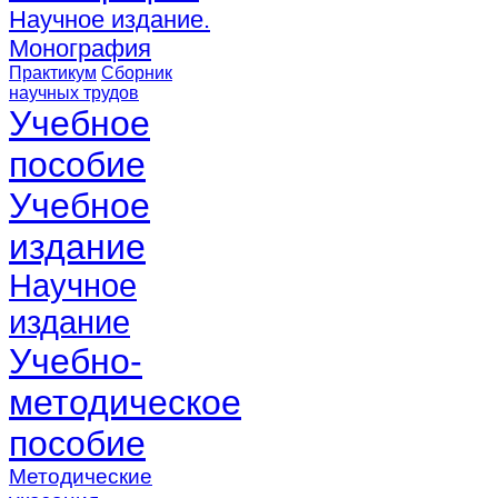
Научное издание.
Монография
Практикум
Сборник
научных трудов
Учебное
пособие
Учебное
издание
Научное
издание
Учебно-
методическое
пособие
Методические