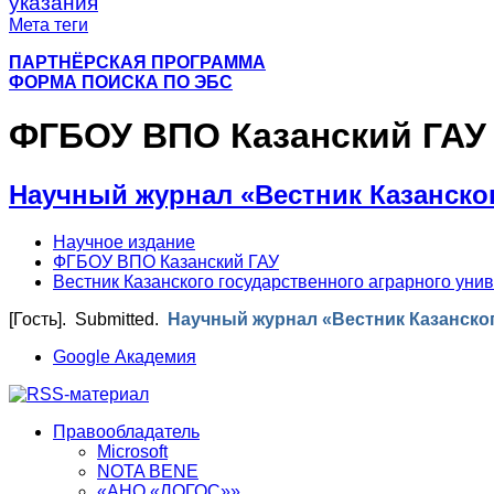
указания
Мета теги
ПАРТНЁРСКАЯ ПРОГРАММА
ФОРМА ПОИСКА ПО ЭБС
ФГБОУ ВПО Казанский ГАУ
Научный журнал «Вестник Казанског
Научное издание
ФГБОУ ВПО Казанский ГАУ
Вестник Казанского государственного аграрного уни
[Гость]
. Submitted.
Научный журнал «Вестник Казанског
Google Академия
Правообладатель
Microsoft
NOTA BENE
«АНО «ЛОГОС»»