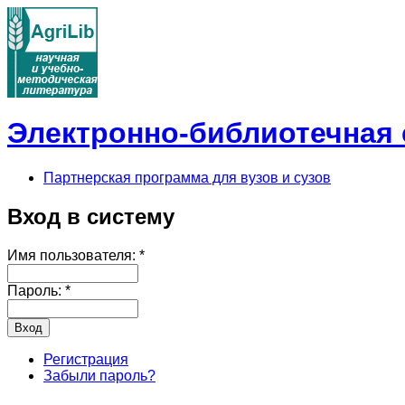
Электронно-библиотечная с
Партнерская программа для вузов и сузов
Вход в систему
Имя пользователя:
*
Пароль:
*
Регистрация
Забыли пароль?