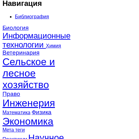
Навигация
Библиография
Биология
Информационные
технологии
Химия
Ветеринария
Сельское и
лесное
хозяйство
Право
Инженерия
Физика
Математика
Экономика
Мета теги
Научное