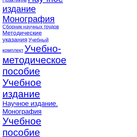
Практикум
издание
Монография
Сборник научных трудов
Методические
указания
Учебный
Учебно-
комплект
методическое
пособие
Учебное
издание
Научное издание.
Монография
Учебное
пособие