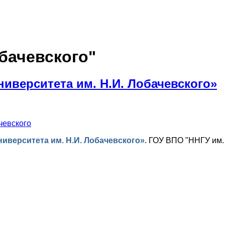
бачевского"
иверситета им. Н.И. Лобачевского»
чевского
иверситета им. Н.И. Лобачевского»
.
ГОУ ВПО "ННГУ им. 