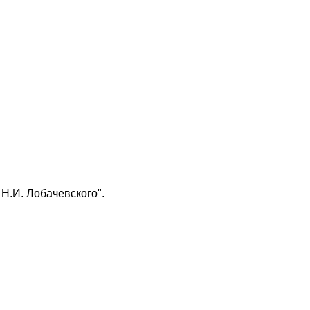
Н.И. Лобачевского".