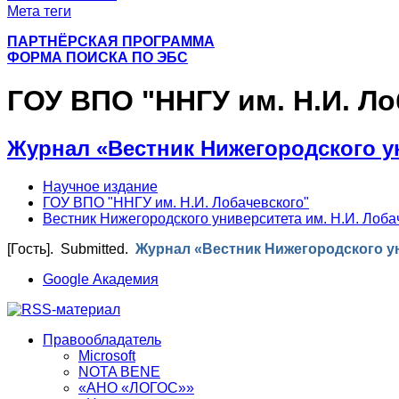
Мета теги
ПАРТНЁРСКАЯ ПРОГРАММА
ФОРМА ПОИСКА ПО ЭБС
ГОУ ВПО "ННГУ им. Н.И. Ло
Журнал «Вестник Нижегородского ун
Научное издание
ГОУ ВПО "ННГУ им. Н.И. Лобачевского"
Вестник Нижегородского университета им. Н.И. Лоба
[Гость]
. Submitted.
Журнал «Вестник Нижегородского ун
Google Академия
Правообладатель
Microsoft
NOTA BENE
«АНО «ЛОГОС»»