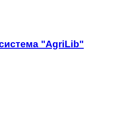
истема "AgriLib"