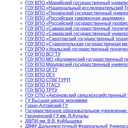
ГОУ ВПО «Марийский государственный универс
ГОУ ВПО «Национальный исследовательский То
ГОУ ВПО «Пензенский государственный универ
ГОУ ВПО «Российская таможенная академия»
ГОУ ВПО «Российский государственный профес
ГОУ ВПО «Самарский государственный техниче
ГОУ ВПО «Самарский государственный универ
ГОУ ВПО «Саратовский государственный техни
ГОУ ВПО «Ставропольская государственная ме
ГОУ ВПО «Уральский государственный техничес
ГОУ ВПО ВСГТУ
ГОУ ВПО МО «Коломенский государственный пе
ГОУ ВПО Мордовский государственный универси
ГОУ ВПО ОГТУ
ГОУ ВПО ОГУ
ГОУ ВПО СПбГТУРП
ГОУ ВПО ТГАСУ
ГОУ ВПО ТРТУ
ГОУ СПО «Аксеновский сельскохозяйственный 
ГУ Высшая школа экономики
Горно-Алтайский ГУ
Государственное образовательное учреждение
Гродненский ГУ им. Я.Купалы
ДВПИ им. В.В. Куйбышева
ДВФУ Дальневосточный Федеральный Универси