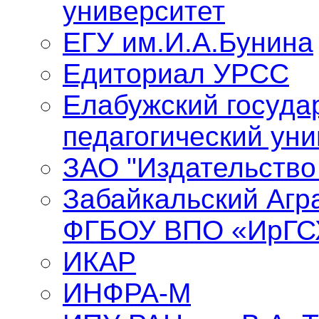
университет
ЕГУ им.И.А.Бунина
Едиториал УРСС
Елабужский госуда
педагогический уни
ЗАО "Издательство
Забайкальский Агр
ФГБОУ ВПО «ИрГС
ИКАР
ИНФРА-М