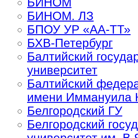
БИНОМ
БИНОМ. ЛЗ
БПОУ УР «АА-ТТ»
БХВ-Петербург
Балтийский госуда
университет
Балтийский федер
имени Иммануила 
Белгородский ГУ
Белгородский госу
университет им. В.