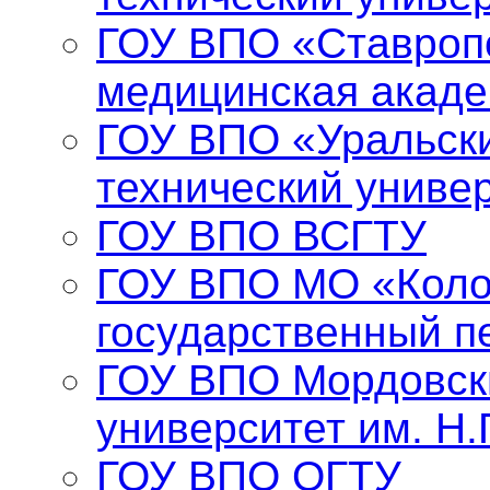
ГОУ ВПО «Ставропо
медицинская акад
ГОУ ВПО «Уральски
технический униве
ГОУ ВПО ВСГТУ
ГОУ ВПО МО «Коло
государственный п
ГОУ ВПО Мордовск
университет им. Н.
ГОУ ВПО ОГТУ