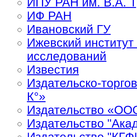
ИПУ РАН им. В.А. 
ИФ РАН
Ивановский ГУ
Ижевский институт
исследований
Известия
Издательско-торго
К°»
Издательство «ООО
Издательство "Ака
Издательство "КГФ