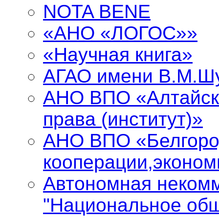
NOTA BENE
«АНО «ЛОГОС»»
«Научная книга»
АГАО имени В.М.Ш
АНО ВПО «Алтайск
права (институт)»
АНО ВПО «Белгоро
кооперации,эконом
Автономная некомм
"Национальное общ