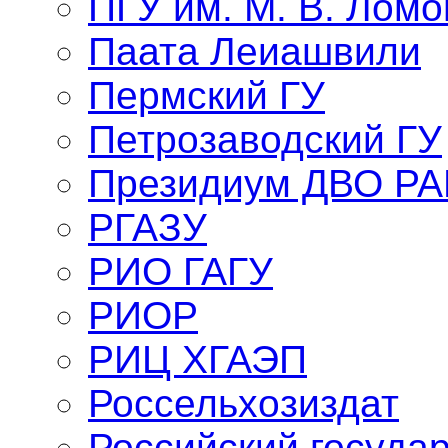
ПГУ им. М. В. Лом
Паата Леиашвили
Пермский ГУ
Петрозаводский ГУ
Президиум ДВО Р
РГАЗУ
РИО ГАГУ
РИОР
РИЦ ХГАЭП
Россельхозиздат
Российский госуда