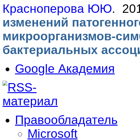
Красноперова ЮЮ
. 20
изменений патогенног
микроорганизмов-сим
бактериальных ассоц
Google Академия
Правообладатель
Microsoft