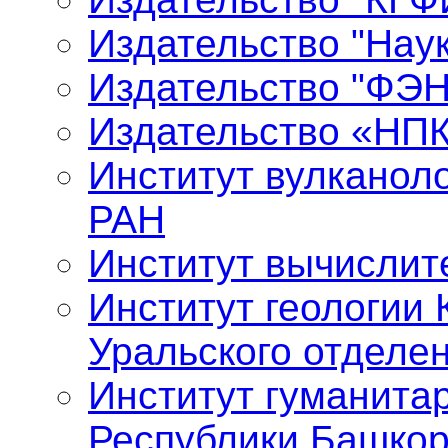
Издательство "Нау
Издательство "ФЭ
Издательство «НП
Институт вулканол
РАН
Институт вычислит
Институт геологии 
Уральского отделе
Институт гуманита
Республики Башкор