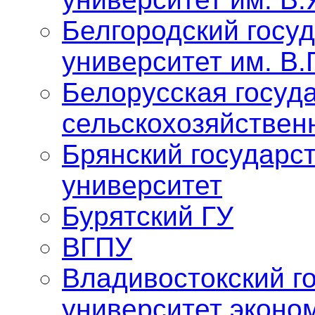
Белгородский госу
университет им. В.
Белорусская госуд
сельскохозяйствен
Брянский государс
университет
Бурятский ГУ
ВГПУ
Владивостокский г
университет эконо