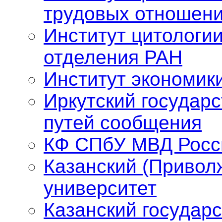
трудовых отношен
Институт цитологии
отделения РАН
Институт экономик
Иркутский государ
путей сообщения
КФ СПбУ МВД Росс
Казанский (Привол
университет
Казанский государ