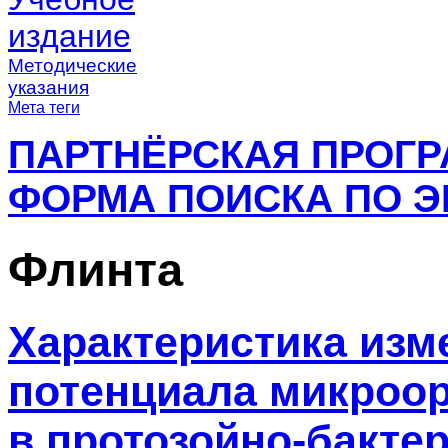
издание
Методические
указания
Мета теги
ПАРТНЁРСКАЯ ПРОГ
ФОРМА ПОИСКА ПО Э
Флинта
Характеристика изм
потенциала микроо
в протозойно-бакте