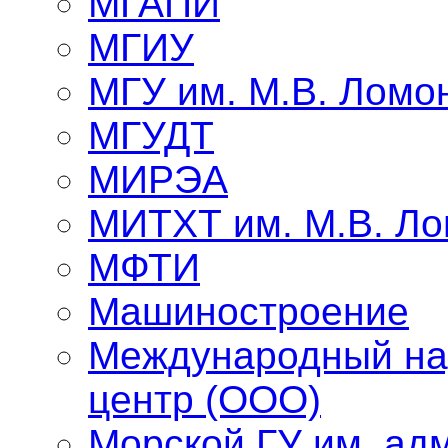
МГАПИ
МГИУ
МГУ им. М.В. Ломо
МГУДТ
МИРЭА
МИТХТ им. М.В. Л
МФТИ
Машиностроение
Международный на
центр (ООО)
Морской ГУ им. адм