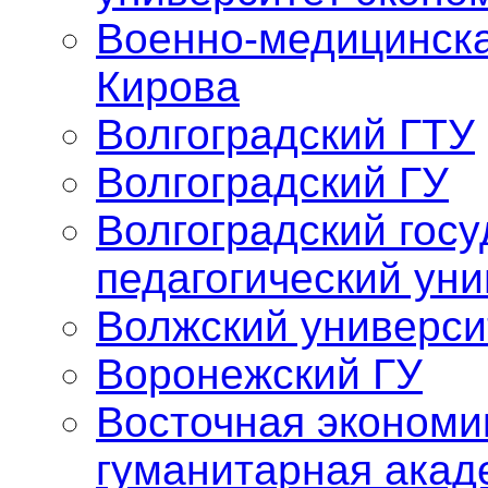
Военно-медицинска
Кирова
Волгоградский ГТУ
Волгоградский ГУ
Волгоградский гос
педагогический уни
Волжский универси
Воронежский ГУ
Восточная экономи
гуманитарная акад