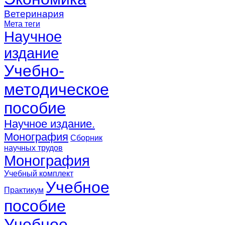
Ветеринария
Мета теги
Научное
издание
Учебно-
методическое
пособие
Научное издание.
Монография
Сборник
научных трудов
Монография
Учебный комплект
Учебное
Практикум
пособие
Учебное