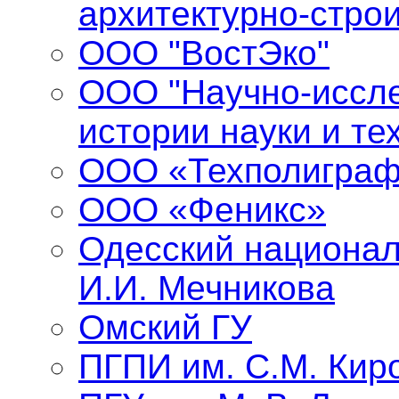
архитектурно-стро
ООО "ВостЭко"
ООО "Научно-иссле
истории науки и те
ООО «Техполиграф
ООО «Феникс»
Одесский национал
И.И. Мечникова
Омский ГУ
ПГПИ им. С.М. Кир