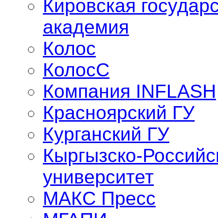
Кировская государ
академия
Колос
КолосС
Компания INFLASH
Красноярский ГУ
Курганский ГУ
Кыргызско-Российс
университет
МАКС Пресс