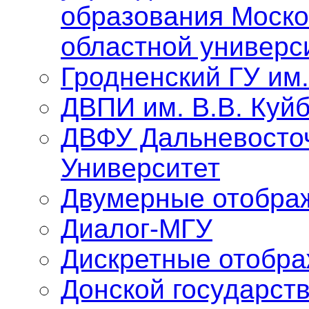
образования Моско
областной универс
Гродненский ГУ им
ДВПИ им. В.В. Куй
ДВФУ Дальневосто
Университет
Двумерные отобра
Диалог-МГУ
Дискретные отобр
Донской государст