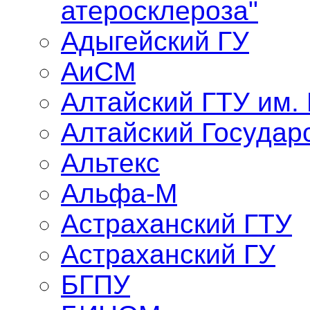
атеросклероза"
Адыгейский ГУ
АиСМ
Алтайский ГТУ им.
Алтайский Государ
Альтекс
Альфа-М
Астраханский ГТУ
Астраханский ГУ
БГПУ