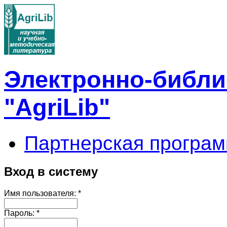
Электронно-библи
"AgriLib"
Партнерская програм
Вход в систему
Имя пользователя:
*
Пароль:
*