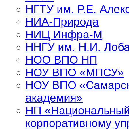
НГТУ им. Р.Е. Алек
НИА-Природа
НИЦ Инфра-М
ННГУ им. Н.И. Лоба
НОО ВПО НП
НОУ ВПО «МПСУ»
НОУ ВПО «Самарск
академия»
НП «Национальный
корпоративному у