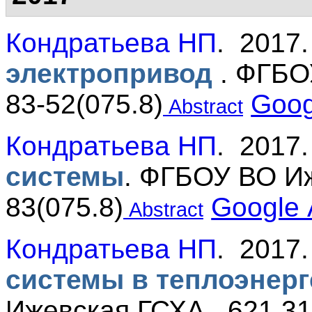
Кондратьева НП
. 2017
электропривод
.
ФГБОУ
83-52(075.8)
Goog
Abstract
Кондратьева НП
. 2017
системы
.
ФГБОУ ВО Иже
83(075.8)
Google
Abstract
Кондратьева НП
. 2017
системы в теплоэнерг
Ижевская ГСХА . 621.31