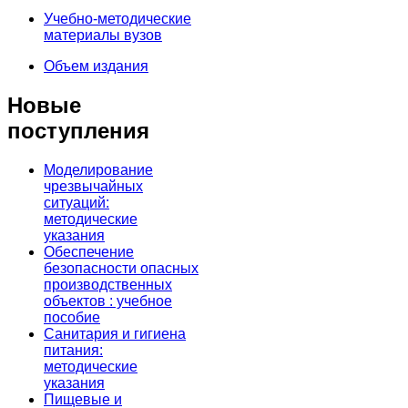
Учебно-методические
материалы вузов
Объем издания
Новые
поступления
Моделирование
чрезвычайных
ситуаций:
методические
указания
Обеспечение
безопасности опасных
производственных
объектов : учебное
пособие
Санитария и гигиена
питания:
методические
указания
Пищевые и