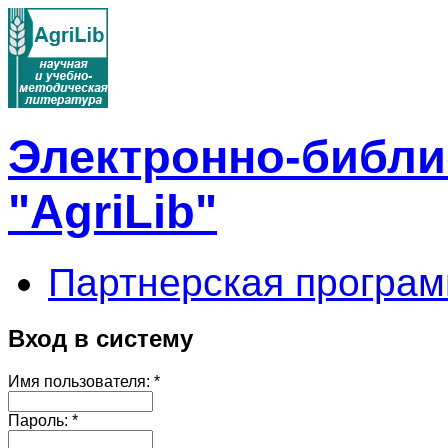
Электронно-библи
"AgriLib"
Партнерская програм
Вход в систему
Имя пользователя:
*
Пароль:
*