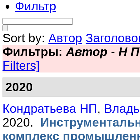
Фильтр
Sort by:
Автор
Заголово
Фильтры:
Автор
-
Н П
Filters]
2020
Кондратьева НП
,
Влады
2020.
Инструменталь
комплекс промышленн