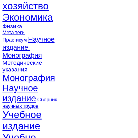
хозяйство
Экономика
Физика
Мета теги
Научное
Практикум
издание.
Монография
Методические
указания
Монография
Научное
издание
Сборник
научных трудов
Учебное
издание
Учебно-