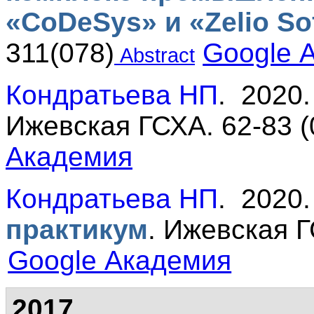
«CoDeSys» и «Zelio So
311(078)
Google 
Abstract
Кондратьева НП
. 2020
Ижевская ГСХА. 62-83 (
Академия
Кондратьева НП
. 2020
практикум
.
Ижевская Г
Google Академия
2017