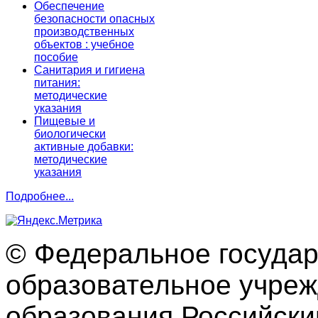
Обеспечение
безопасности опасных
производственных
объектов : учебное
пособие
Санитария и гигиена
питания:
методические
указания
Пищевые и
биологически
активные добавки:
методические
указания
Подробнее...
© Федеральное госуда
образовательное учре
образования Российски