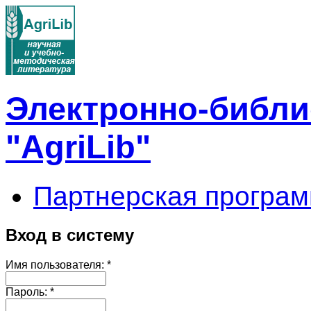
Электронно-библи
"AgriLib"
Партнерская програм
Вход в систему
Имя пользователя:
*
Пароль:
*