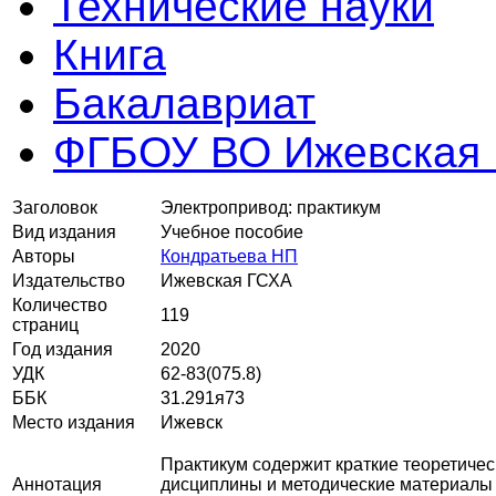
Технические науки
Книга
Бакалавриат
ФГБОУ ВО Ижевская
Заголовок
Электропривод: практикум
Вид издания
Учебное пособие
Авторы
Кондратьева НП
Издательство
Ижевская ГСХА
Количество
119
страниц
Год издания
2020
УДК
62-83(075.8)
ББК
31.291я73
Место издания
Ижевск
Практикум содержит краткие теоретиче
Аннотация
дисциплины и методические материалы