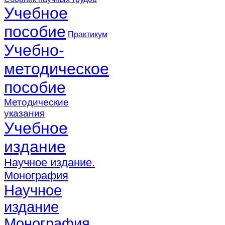
Учебное
пособие
Практикум
Учебно-
методическое
пособие
Методические
указания
Учебное
издание
Научное издание.
Монография
Научное
издание
Монография