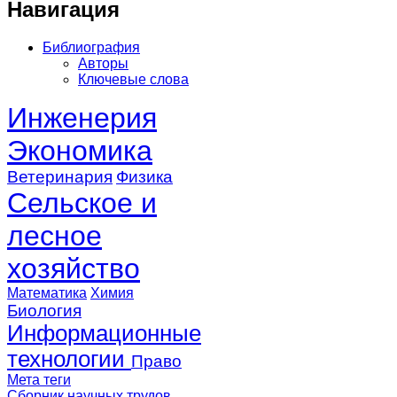
Навигация
Библиография
Авторы
Ключевые слова
Инженерия
Экономика
Ветеринария
Физика
Сельское и
лесное
хозяйство
Математика
Химия
Биология
Информационные
технологии
Право
Мета теги
Сборник научных трудов