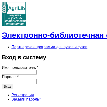
Электронно-библиотечная с
Партнерская программа для вузов и сузов
Вход в систему
Имя пользователя:
*
Пароль:
*
Регистрация
Забыли пароль?