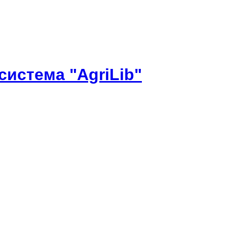
истема "AgriLib"