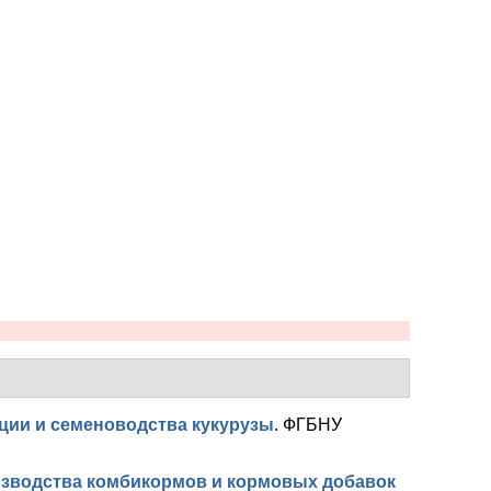
ции и семеноводства кукурузы
.
ФГБНУ
изводства комбикормов и кормовых добавок