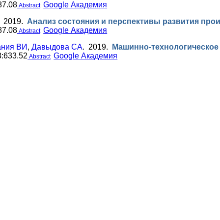
87.08
Google Академия
Abstract
. 2019.
Анализ состояния и перспективы развития про
87.08
Google Академия
Abstract
ания ВИ
,
Давыдова СА
. 2019.
Машинно-технологическое
:633.52
Google Академия
Abstract