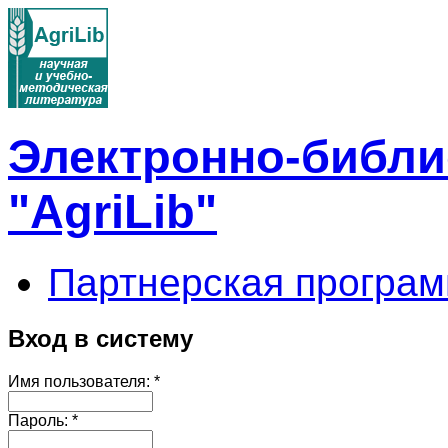
Электронно-библи
"AgriLib"
Партнерская програм
Вход в систему
Имя пользователя:
*
Пароль:
*