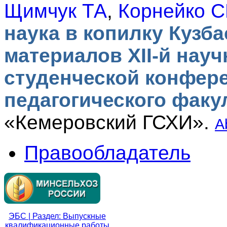
Щимчук ТА
,
Корнейко 
наука в копилку Кузба
материалов XII-й нау
студенческой конфере
педагогического факу
«Кемеровский ГСХИ».
A
Правообладатель
ЭБС | Раздел: Выпускные
квалификационные работы