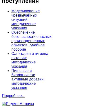
поступления
Моделирование
чрезвычайных
ситуаций:
методические
указания
Обеспечение
безопасности опасных
производственных
объектов : учебное
пособие
Санитария и гигиена
питания:
методические
указания
Пищевые и
биологически
активные добавки:
методические
указания
Подробнее...