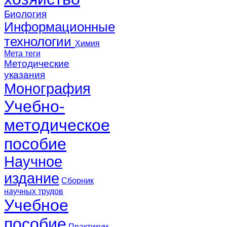
Биология
Информационные
технологии
Химия
Мета теги
Методические
указания
Монография
Учебно-
методическое
пособие
Научное
издание
Сборник
научных трудов
Учебное
пособие
Практикум