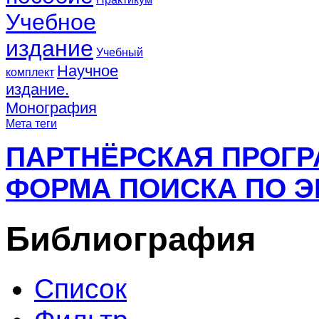
Учебное
издание
Учебный
Научное
комплект
издание.
Монография
Мета теги
ПАРТНЁРСКАЯ ПРОГ
ФОРМА ПОИСКА ПО Э
Библиография
Список