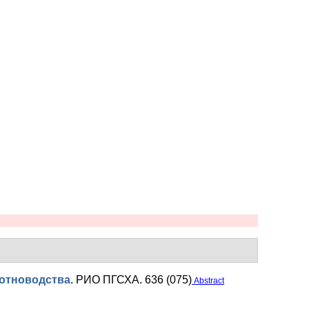
вотноводства
.
РИО ПГСХА. 636 (075)
Abstract