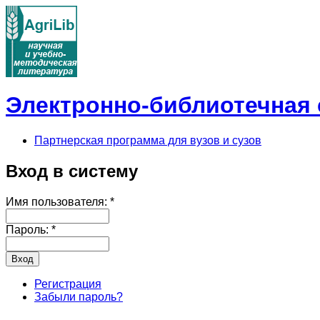
Электронно-библиотечная с
Партнерская программа для вузов и сузов
Вход в систему
Имя пользователя:
*
Пароль:
*
Регистрация
Забыли пароль?