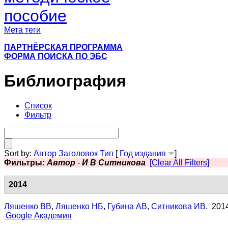
пособие
Мета теги
ПАРТНЁРСКАЯ ПРОГРАММА
ФОРМА ПОИСКА ПО ЭБС
Библиография
Список
Фильтр
Sort by:
Автор
Заголовок
Тип
[
Год издания
]
Фильтры:
Автор
-
И В Ситникова
[Clear All Filters]
2014
Ляшенко ВВ
,
Ляшенко НБ
,
Губина АВ
,
Ситникова ИВ
. 201
Google Академия