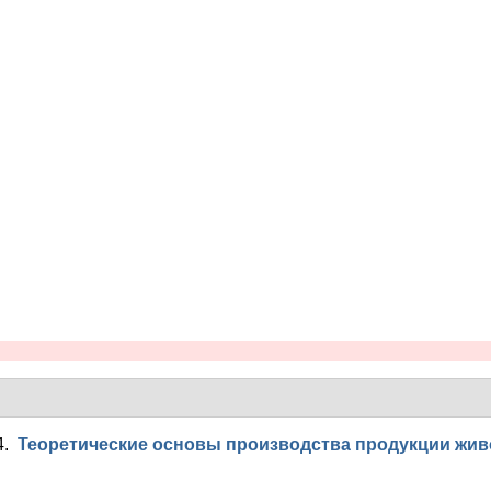
4.
Теоретические основы производства продукции жи