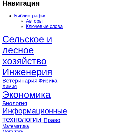
Навигация
Библиография
Авторы
Ключевые слова
Сельское и
лесное
хозяйство
Инженерия
Ветеринария
Физика
Химия
Экономика
Биология
Информационные
технологии
Право
Математика
Мета теги