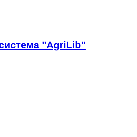
истема "AgriLib"