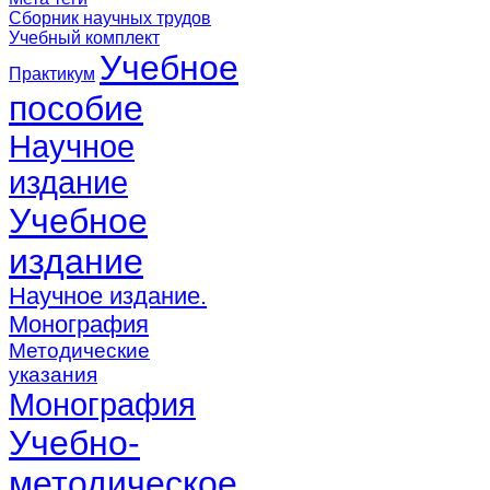
Сборник научных трудов
Учебный комплект
Учебное
Практикум
пособие
Научное
издание
Учебное
издание
Научное издание.
Монография
Методические
указания
Монография
Учебно-
методическое