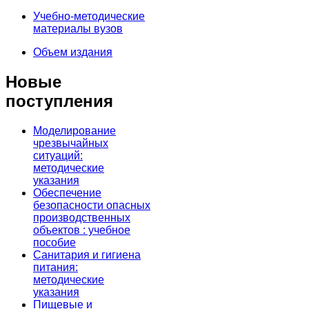
Учебно-методические
материалы вузов
Объем издания
Новые
поступления
Моделирование
чрезвычайных
ситуаций:
методические
указания
Обеспечение
безопасности опасных
производственных
объектов : учебное
пособие
Санитария и гигиена
питания:
методические
указания
Пищевые и