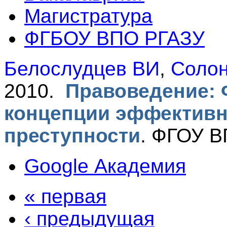
Магистратура
ФГБОУ ВПО РГАЗУ
Белослудцев ВИ
,
Соло
2010.
Правоведение:
концепции эффективн
преступности
.
ФГОУ ВП
Google Академия
« первая
‹ предыдущая