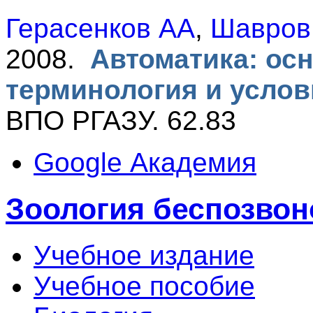
Герасенков АА
,
Шавров
2008.
Автоматика: ос
терминология и усло
ВПО РГАЗУ. 62.83
Google Академия
Зоология беспозво
Учебное издание
Учебное пособие