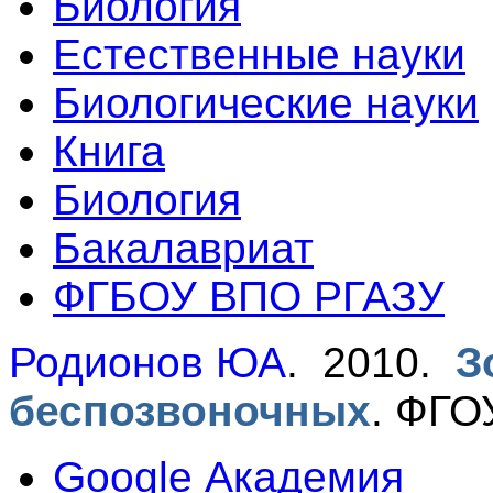
Биология
Естественные науки
Биологические науки
Книга
Биология
Бакалавриат
ФГБОУ ВПО РГАЗУ
Родионов ЮА
. 2010.
З
беспозвоночных
.
ФГОУ
Google Академия