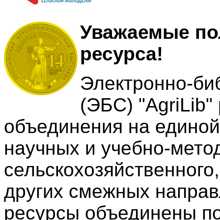
Уважаемые пол
ресурса!
Электронно-би
(ЭБС) "AgriLib
объединения на едино
научных и учебно-мето
сельскохозяйственного,
других смежных направ
ресурсы объединены по