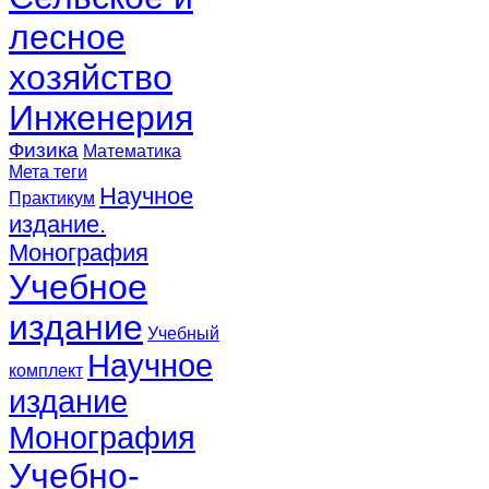
лесное
хозяйство
Инженерия
Физика
Математика
Мета теги
Научное
Практикум
издание.
Монография
Учебное
издание
Учебный
Научное
комплект
издание
Монография
Учебно-