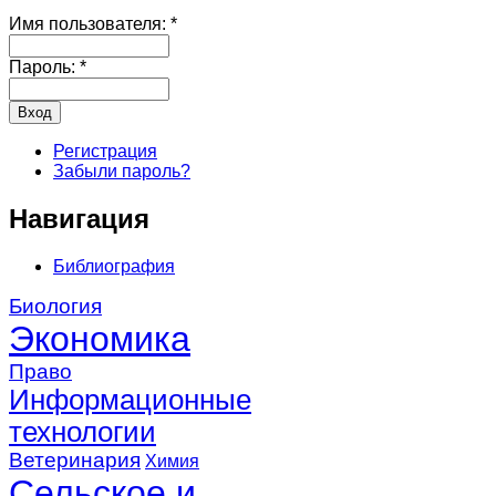
Имя пользователя:
*
Пароль:
*
Регистрация
Забыли пароль?
Навигация
Библиография
Биология
Экономика
Право
Информационные
технологии
Ветеринария
Химия
Сельское и